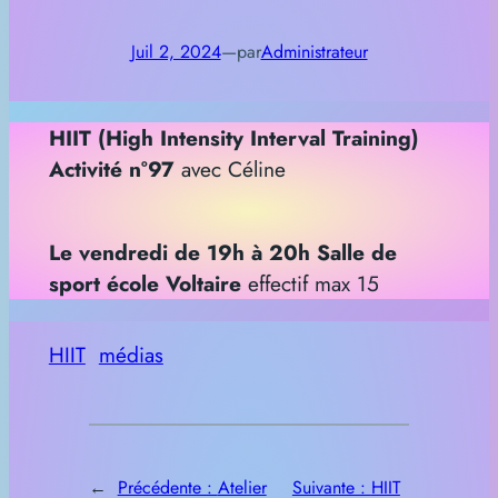
Juil 2, 2024
—
par
Administrateur
HIIT (High Intensity Interval Training)
Activité n°97
avec Céline
Le vendredi de 19h à 20h Salle de
sport école Voltaire
effectif max 15
HIIT
médias
←
Précédente :
Atelier
Suivante :
HIIT