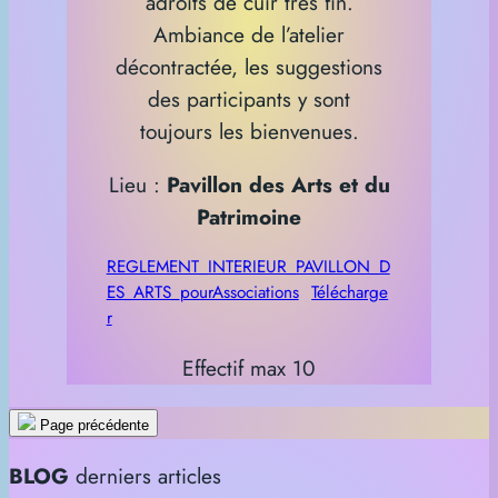
adroits de cuir très fin.
Ambiance de l’atelier
décontractée, les suggestions
des participants y sont
toujours les bienvenues.
Lieu :
Pavillon des Arts et du
Patrimoine
REGLEMENT_INTERIEUR_PAVILLON_D
ES_ARTS_pourAssociations
Télécharge
r
Effectif max 10
Page précédente
BLOG
derniers articles