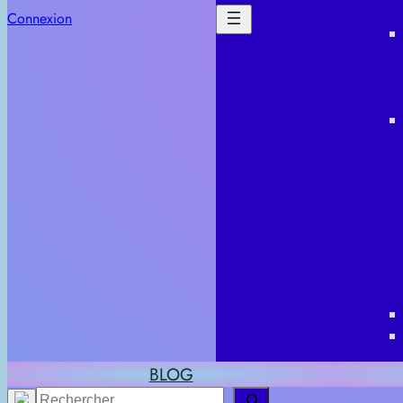
Connexion
BLOG
Rechercher