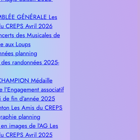
BLÉE GÉNÉRALE Les
u CREPS Avril 2026
ncerts des Musicales de
lée aux Loups
nées planning
 des randonnées 2025-
 CHAMPION Médaille
e l’Engagement associatif
i de fin d’année 2025
nton Les Amis du CREPS
raphie planning
 en images de l’AG Les
u CREPS Avril 2025