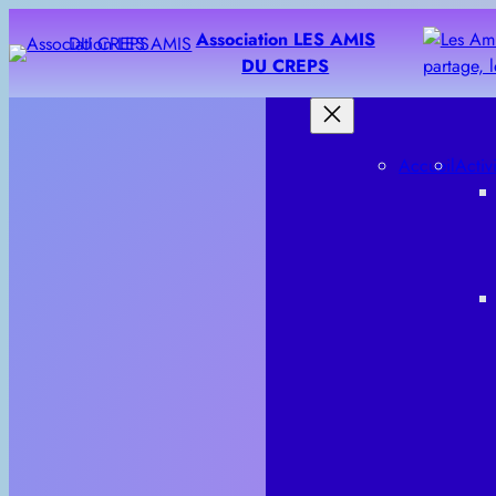
Association LES AMIS
DU CREPS
Accueil
Activ