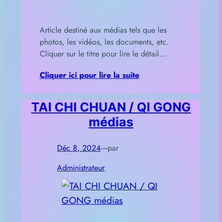
Article destiné aux médias tels que les
photos, les vidéos, les documents, etc.
Cliquer sur le titre pour lire le détail…
Cliquer ici pour lire la suite
TAI CHI CHUAN / QI GONG
médias
Déc 8, 2024
—
par
Administrateur