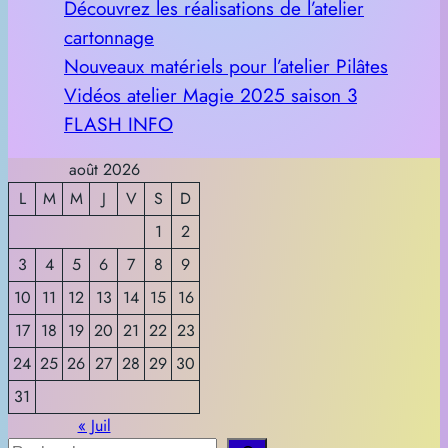
Découvrez les réalisations de l’atelier
cartonnage
Nouveaux matériels pour l’atelier Pilâtes
Vidéos atelier Magie 2025 saison 3
FLASH INFO
août 2026
L
M
M
J
V
S
D
1
2
3
4
5
6
7
8
9
10
11
12
13
14
15
16
17
18
19
20
21
22
23
24
25
26
27
28
29
30
31
« Juil