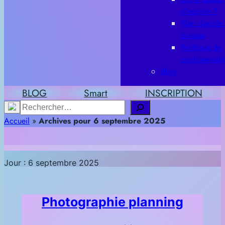
s’inscrire ?
Plan d’accès
bureau
Politique de
confidentiali
Blog
BLOG
Smart
INSCRIPTION
Rechercher
Accueil
»
Archives pour 6 septembre 2025
Jour :
6 septembre 2025
Photographie planning