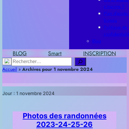
s’inscrire ?
Plan d’accès
bureau
Politique de
confidentiali
Blog
BLOG
Smart
INSCRIPTION
Rechercher
Accueil
»
Archives pour 1 novembre 2024
Jour :
1 novembre 2024
Photos des randonnées
2023-24-25-26