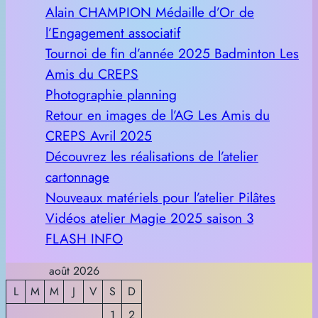
Alain CHAMPION Médaille d’Or de
l’Engagement associatif
Tournoi de fin d’année 2025 Badminton Les
Amis du CREPS
Photographie planning
Retour en images de l’AG Les Amis du
CREPS Avril 2025
Découvrez les réalisations de l’atelier
cartonnage
Nouveaux matériels pour l’atelier Pilâtes
Vidéos atelier Magie 2025 saison 3
FLASH INFO
août 2026
L
M
M
J
V
S
D
1
2