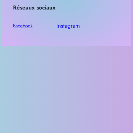
Réseaux sociaux
r
Instagram
Facebook